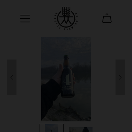
25000 Ft felett ingyenes a házhoz szállítás!